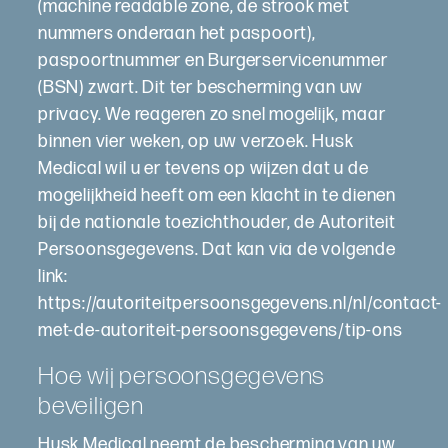
(machine readable zone, de strook met
nummers onderaan het paspoort),
paspoortnummer en Burgerservicenummer
(BSN) zwart. Dit ter bescherming van uw
privacy. We reageren zo snel mogelijk, maar
binnen vier weken, op uw verzoek. Husk
Medical wil u er tevens op wijzen dat u de
mogelijkheid heeft om een klacht in te dienen
bij de nationale toezichthouder, de Autoriteit
Persoonsgegevens. Dat kan via de volgende
link:
https://autoriteitpersoonsgegevens.nl/nl/contact-
met-de-autoriteit-persoonsgegevens/tip-ons
Hoe wij persoonsgegevens
beveiligen
Husk Medical neemt de bescherming van uw