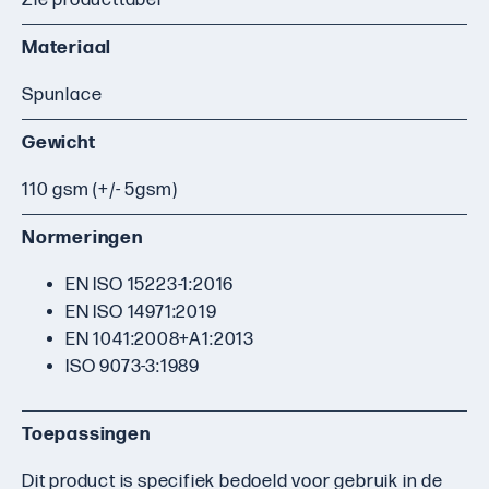
Zie producttabel
Materiaal
Spunlace
Gewicht
110 gsm (+/- 5gsm)
Normeringen
EN ISO 15223-1:2016
EN ISO 14971:2019
EN 1041:2008+A1:2013
ISO 9073-3:1989
Toepassingen
Dit product is specifiek bedoeld voor gebruik in de