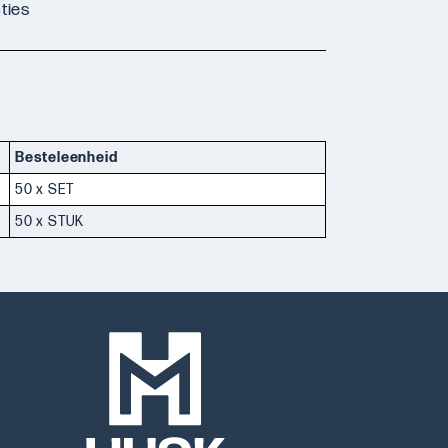
ties
Besteleenheid
50 x SET
50 x STUK