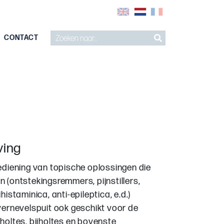
CONTACT
ving
ediening van topische oplossingen die
(ontstekingsremmers, pijnstillers,
istaminica, anti-epileptica, e.d.)
vernevelspuit ook geschikt voor de
oltes, bijholtes en bovenste