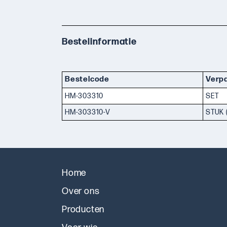
Bestelinformatie
Bestelcode
Verp
HM-303310
SET
HM-303310-V
STUK 
Home
Over ons
Producten