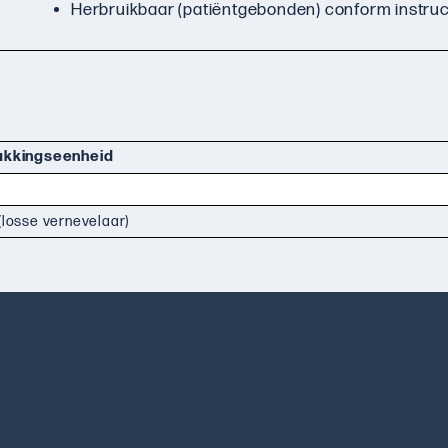
Herbruikbaar (patiëntgebonden) conform instruc
akkingseenheid
(losse vernevelaar)