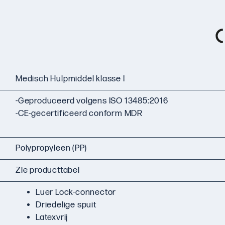
Medisch Hulpmiddel klasse I
-Geproduceerd volgens ISO 13485:2016
-CE-gecertificeerd conform MDR
Polypropyleen (PP)
Zie producttabel
Luer Lock-connector
Driedelige spuit
Latexvrij