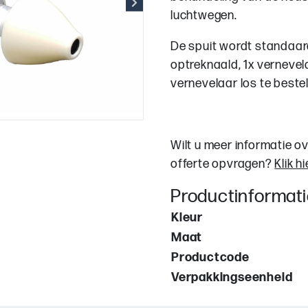
luchtwegen.
De spuit wordt standaard 
optreknaald, 1x vernevela
vernevelaar los te bestel
Wilt u meer informatie o
offerte opvragen?
Klik hi
Productinformat
Kleur
Maat
Productcode
Verpakkingseenheid