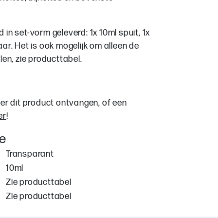
in set-vorm geleverd: 1x 10ml spuit, 1x
ar. Het is ook mogelijk om alleen de
len, zie producttabel.
ver dit product ontvangen, of een
er
!
ie
Transparant
10ml
Zie producttabel
Zie producttabel