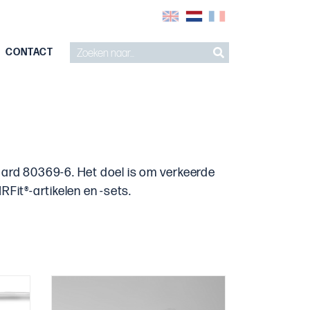
CONTACT
aard 80369-6. Het doel is om verkeerde
Fit®-artikelen en -sets.