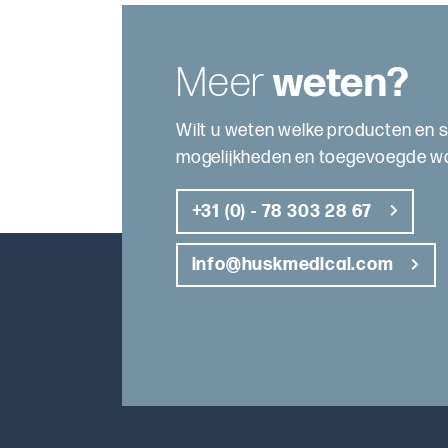
Meer
weten?
Wilt u weten welke producten en 
mogelijkheden en toegevoegde waa
+31 (0) - 78 303 28 67
info@huskmedical.com