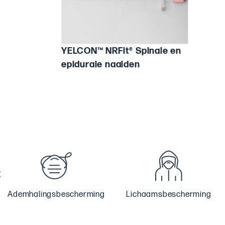
YELCON™ NRFit® Spinale en
epidurale naalden
Ademhalingsbescherming
Lichaamsbescherming