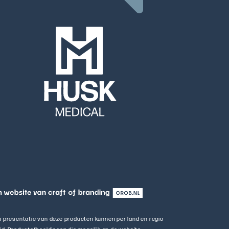
en presentatie van deze producten kunnen per land en regio