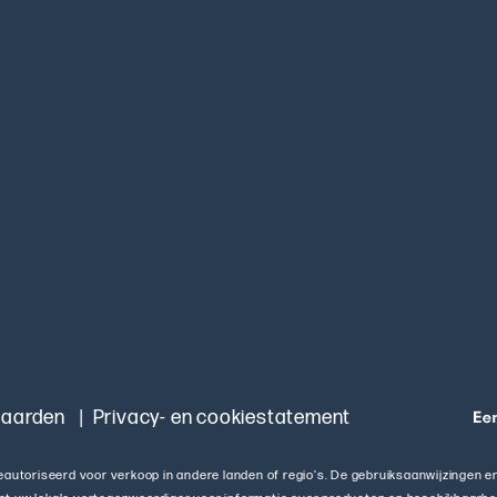
waarden
Privacy- en cookiestatement
geautoriseerd voor verkoop in andere landen of regio's. De gebruiksaanwijzingen 