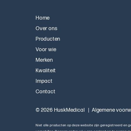
Home
Over ons
Producten
Voor wie
Merken
Kwaliteit
Impact
Contact
© 2026 HuskMedical
Algemene voor
Niet alle producten op deze website zijn geregistreerd en 